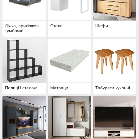
Ліжка, приліжкові
Столи
Шафи
тумбочки
Полиці і стелажі
Матраци
Табурети кухонні