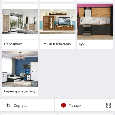
Передпокої
Стінки в вітальню
Кухні
Гарнітури в дитячу
Сортування
0
Фільтри