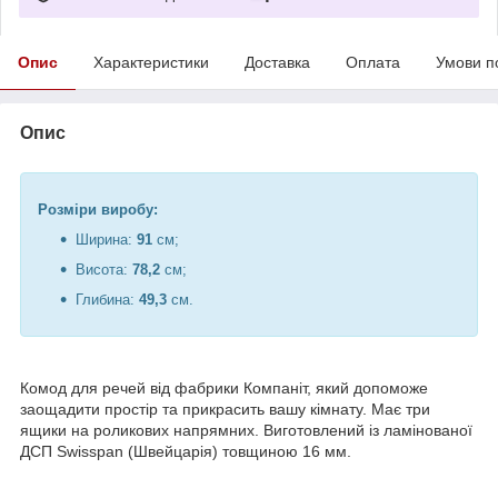
Опис
Характеристики
Доставка
Оплата
Умови п
Опис
Розміри виробу:
Ширина:
91
см;
Висота:
78,2
см;
Глибина:
49,3
см.
Комод для речей від фабрики Компаніт, який допоможе
заощадити простір та прикрасить вашу кімнату. Має три
ящики на роликових напрямних. Виготовлений із ламінованої
ДСП Swisspan (Швейцарія) товщиною 16 мм.