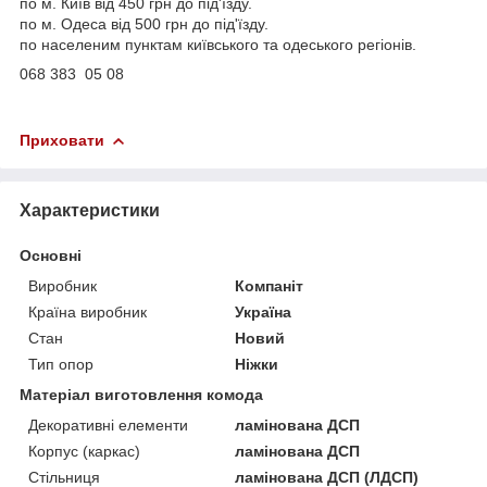
по м. Київ від 450 грн до під'їзду.
по м. Одеса від 500 грн до під'їзду.
по населеним пунктам київського та одеського регіонів.
068 383 05 08
Приховати
Характеристики
Основні
Виробник
Компаніт
Країна виробник
Україна
Стан
Новий
Тип опор
Ніжки
Матеріал виготовлення комода
Декоративні елементи
ламінована ДСП
Корпус (каркас)
ламінована ДСП
Стільниця
ламінована ДСП (ЛДСП)