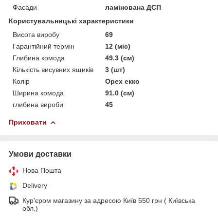
Фасади
ламінована ДСП
Користувальницькі характеристики
Висота виробу
69
Гарантійний термін
12 (міс)
Глибина комода
49.3 (см)
Кількість висувних ящиків
3 (шт)
Колір
Орех екко
Ширина комода
91.0 (см)
глибина вироби
45
Приховати
Умови доставки
Нова Пошта
Delivery
Кур'єром магазину за адресою Київ 550 грн ( Київська
обл.)