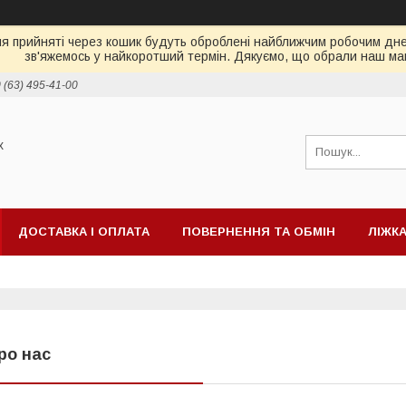
ня прийняті через кошик будуть оброблені найближчим робочим днем
зв'яжемось у найкоротший термін. Дякуємо, що обрали наш ма
 (63) 495-41-00
х
ДОСТАВКА І ОПЛАТА
ПОВЕРНЕННЯ ТА ОБМІН
ЛІЖК
ІД ТБ
МАТРАЦИ
ро нас