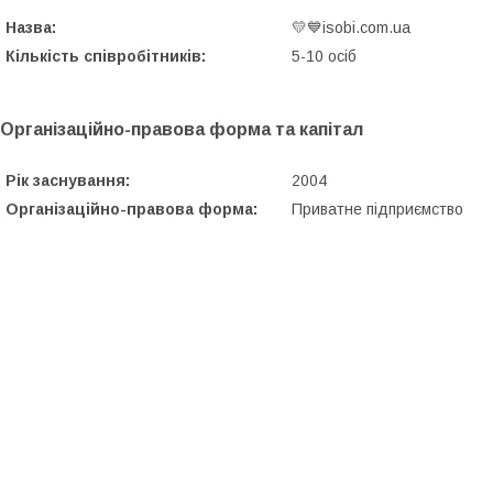
Назва:
💛💙isobi.com.ua
Кількість співробітників:
5-10 осіб
Організаційно-правова форма та капітал
Рік заснування:
2004
Організаційно-правова форма:
Приватне підприємство