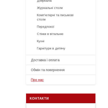
Дзеркала
Журнальні столи
Комп'ютерні та письмові
столи
Передпокої
Стінки в вітальню
Кухні
Гарнітури в дитячу
Доставка і оплата
Обмін та повернення
Про нас
КОНТАКТИ