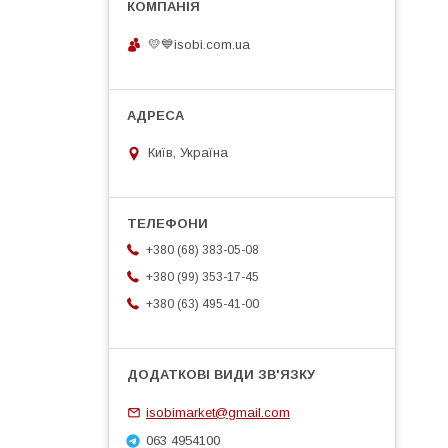
💛💙isobi.com.ua
Київ, Україна
+380 (68) 383-05-08
+380 (99) 353-17-45
+380 (63) 495-41-00
isobimarket@gmail.com
063 4954100