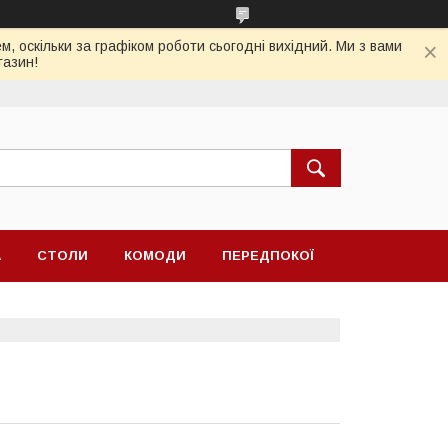
, оскільки за графіком роботи сьогодні вихідний. Ми з вами
газин!
А
СТОЛИ
КОМОДИ
ПЕРЕДПОКОЇ