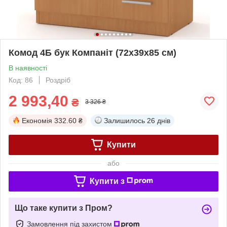
Комод 4Б бук Компаніт (72х39х85 см)
В наявності
Код: 86
Роздріб
2 993,40
₴
3 326 ₴
Економія
332.60 ₴
Залишилось
26 днів
Купити
або
Купити з
Що таке купити з Пром?
Замовлення під захистом