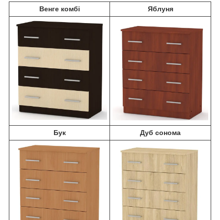
Венге комбі
Яблуня
Бук
Дуб сонома