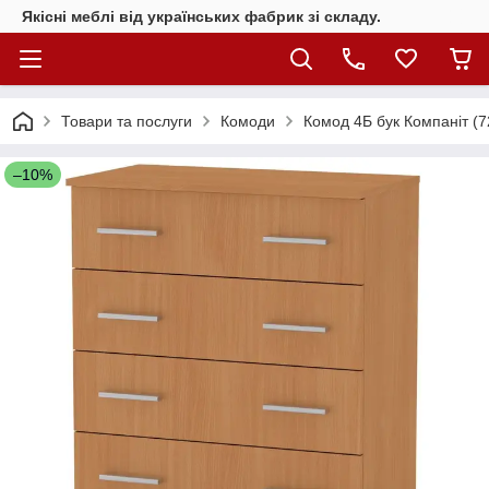
Якісні меблі від українських фабрик зі складу.
Товари та послуги
Комоди
Комод 4Б бук Компаніт (
–10%