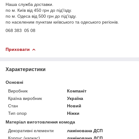
Наша служба доставки.
по м. Київ від 450 грн до під'їзду.
по м. Одеса від 500 грн до під'їзду.
по населеним пунктам київського та одеського регіонів.
068 383 05 08
Приховати
Характеристики
Основні
Виробник
Компаніт
Країна виробник
Україна
Стан
Новий
Тип опор
Ніжки
Матеріал виготовлення комода
Декоративні елементи
ламінована ДСП
Корпус (каркас)
ламінована ДСП