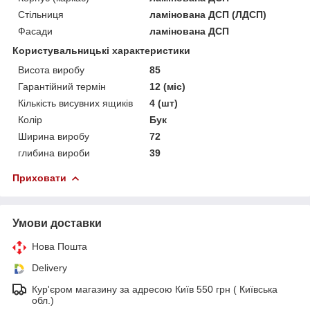
Стільниця
ламінована ДСП (ЛДСП)
Фасади
ламінована ДСП
Користувальницькі характеристики
Висота виробу
85
Гарантійний термін
12 (міс)
Кількість висувних ящиків
4 (шт)
Колір
Бук
Ширина виробу
72
глибина вироби
39
Приховати
Умови доставки
Нова Пошта
Delivery
Кур'єром магазину за адресою Київ 550 грн ( Київська
обл.)