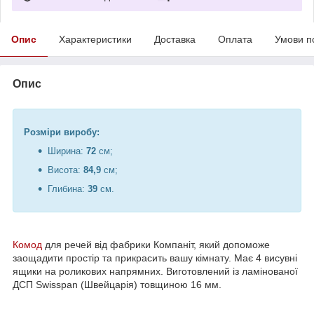
Опис
Характеристики
Доставка
Оплата
Умови п
Опис
Розміри виробу:
Ширина:
72
см;
Висота:
84,9
см;
Глибина:
39
см.
Комод
для речей від фабрики Компаніт, який допоможе
заощадити простір та прикрасить вашу кімнату. Має 4 висувні
ящики на роликових напрямних. Виготовлений із ламінованої
ДСП Swisspan (Швейцарія) товщиною 16 мм.