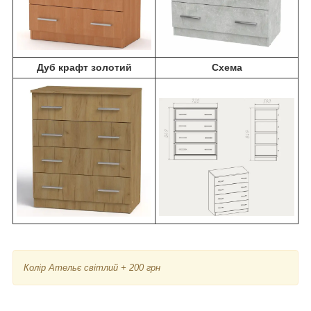
Дуб крафт золотий
Схема
Колір Ательє світлий + 200 грн