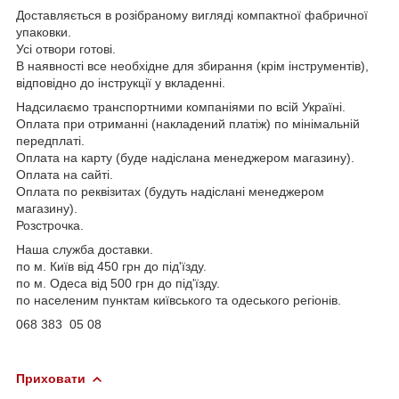
Доставляється в розібраному вигляді компактної фабричної
упаковки.
Усі отвори готові.
В наявності все необхідне для збирання (крім інструментів),
відповідно до інструкції у вкладенні.
Надсилаємо транспортними компаніями по всій Україні.
Оплата при отриманні (накладений платіж) по мінімальній
передплаті.
Оплата на карту (буде надіслана менеджером магазину).
Оплата на сайті.
Оплата по реквізитах (будуть надіслані менеджером
магазину).
Розстрочка.
Наша служба доставки.
по м. Київ від 450 грн до під'їзду.
по м. Одеса від 500 грн до під'їзду.
по населеним пунктам київського та одеського регіонів.
068 383 05 08
Приховати