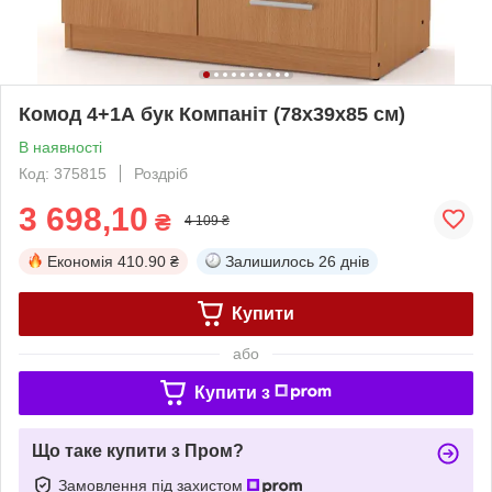
Комод 4+1А бук Компаніт (78х39х85 см)
В наявності
Код: 375815
Роздріб
3 698,10
₴
4 109 ₴
Економія
410.90 ₴
Залишилось
26 днів
Купити
або
Купити з
Що таке купити з Пром?
Замовлення під захистом