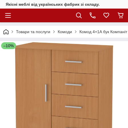
Якісні меблі від українських фабрик зі складу.
Товари та послуги
Комоди
Комод 4+1А бук Компаніт
–10%