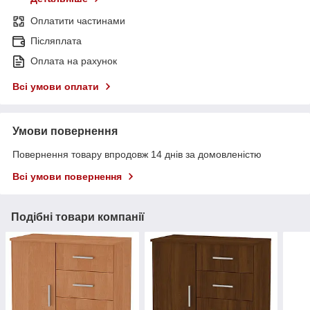
Оплатити частинами
Післяплата
Оплата на рахунок
Всі умови оплати
Умови повернення
Повернення товару впродовж 14 днів за домовленістю
Всі умови повернення
Подібні товари компанії