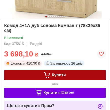
Комод 4+1А дуб сонома Компаніт (78х39х85
см)
В наявності
Код: 375815
Роздріб
3 698,10
₴
4 109 ₴
Економія
410.90 ₴
Залишилось
26 днів
Купити
або
Купити з
Що таке купити з Пром?