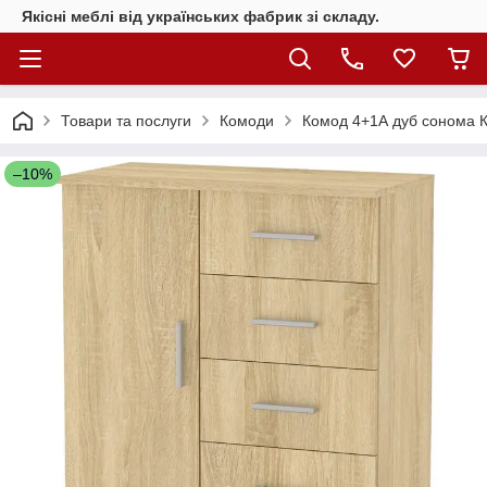
Якісні меблі від українських фабрик зі складу.
Товари та послуги
Комоди
Комод 4+1А дуб сонома К
–10%