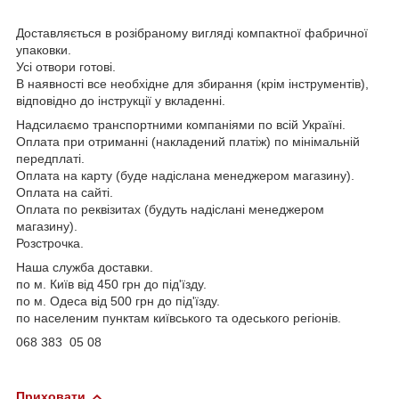
Доставляється в розібраному вигляді компактної фабричної
упаковки.
Усі отвори готові.
В наявності все необхідне для збирання (крім інструментів),
відповідно до інструкції у вкладенні.
Надсилаємо транспортними компаніями по всій Україні.
Оплата при отриманні (накладений платіж) по мінімальній
передплаті.
Оплата на карту (буде надіслана менеджером магазину).
Оплата на сайті.
Оплата по реквізитах (будуть надіслані менеджером
магазину).
Розстрочка.
Наша служба доставки.
по м. Київ від 450 грн до під'їзду.
по м. Одеса від 500 грн до під'їзду.
по населеним пунктам київського та одеського регіонів.
068 383 05 08
Приховати