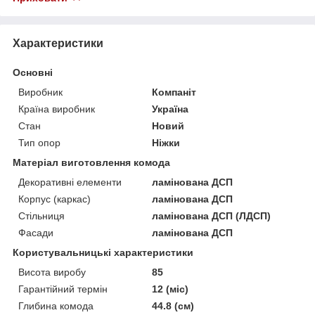
Характеристики
Основні
Виробник
Компаніт
Країна виробник
Україна
Стан
Новий
Тип опор
Ніжки
Матеріал виготовлення комода
Декоративні елементи
ламінована ДСП
Корпус (каркас)
ламінована ДСП
Стільниця
ламінована ДСП (ЛДСП)
Фасади
ламінована ДСП
Користувальницькі характеристики
Висота виробу
85
Гарантійний термін
12 (міс)
Глибина комода
44.8 (см)