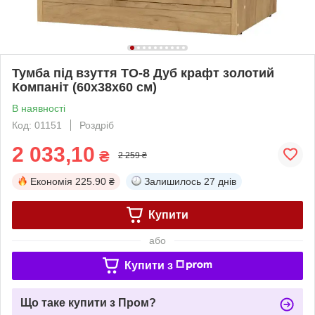
Тумба під взуття ТО-8 Дуб крафт золотий
Компаніт (60х38х60 см)
В наявності
Код: 01151
Роздріб
2 033,10
₴
2 259 ₴
Економія
225.90 ₴
Залишилось
27 днів
Купити
або
Купити з
Що таке купити з Пром?