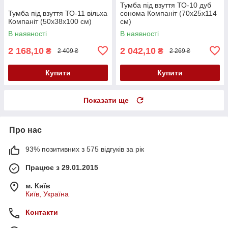
Тумба під взуття ТО-10 дуб
Тумба під взуття ТО-11 вільха
сонома Компаніт (70х25х114
Компаніт (50х38х100 см)
см)
В наявності
В наявності
2 168,10
2 042,10
₴
₴
2 409 ₴
2 269 ₴
Купити
Купити
Показати ще
Про нас
93% позитивних з 575 відгуків за рік
Працює з 29.01.2015
м. Київ
Київ, Україна
Контакти