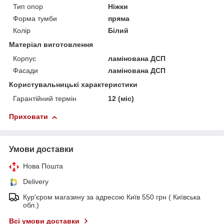
Тип опор
Ніжки
Форма тумби
пряма
Колір
Білий
Матеріал виготовлення
Корпус
ламінована ДСП
Фасади
ламінована ДСП
Користувальницькі характеристики
Гарантійний термін
12 (міс)
Приховати
Умови доставки
Нова Пошта
Delivery
Кур'єром магазину за адресою Київ 550 грн ( Київська
обл.)
Всі умови доставки