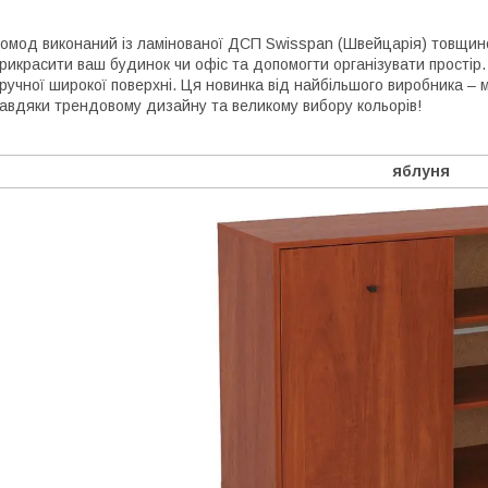
омод виконаний із ламінованої ДСП Swisspan (Швейцарія) товщино
рикрасити ваш будинок чи офіс та допомогти організувати простір
ручної широкої поверхні. Ця новинка від найбільшого виробника – 
авдяки трендовому дизайну та великому вибору кольорів!
яблуня