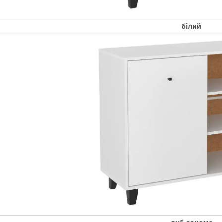
білий