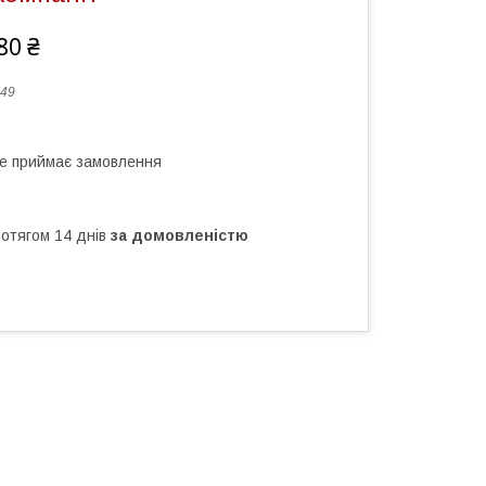
80 ₴
49
не приймає замовлення
ротягом 14 днів
за домовленістю