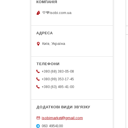
💛💙isobi.com.ua
Київ, Україна
+380 (68) 383-05-08
+380 (99) 353-17-45
+380 (63) 495-41-00
isobimarket@gmail.com
063 4954100