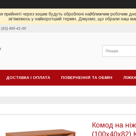
ня прийняті через кошик будуть оброблені найближчим робочим днем
зв'яжемось у найкоротший термін. Дякуємо, що обрали наш ма
 (63) 495-41-00
х
ДОСТАВКА І ОПЛАТА
ПОВЕРНЕННЯ ТА ОБМІН
ЛІЖК
ІД ТБ
МАТРАЦИ
Комод на ніж
(100х40х82) 