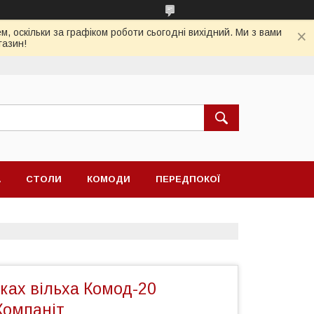
, оскільки за графіком роботи сьогодні вихідний. Ми з вами
газин!
А
СТОЛИ
КОМОДИ
ПЕРЕДПОКОЇ
ках вільха Комод-20
Компаніт