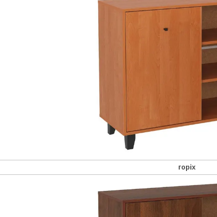
горіх