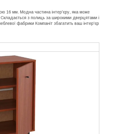
ю 16 мм. Модна частина інтер'єру, яка може
. Складається з полиць за широкими дверцятами і
меблевої фабрики Компаніт збагатить ваш інтер'єр