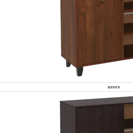
венге