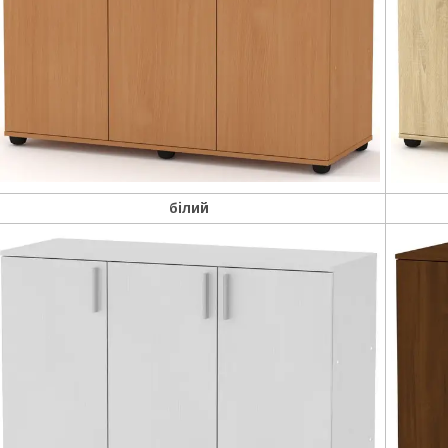
білий