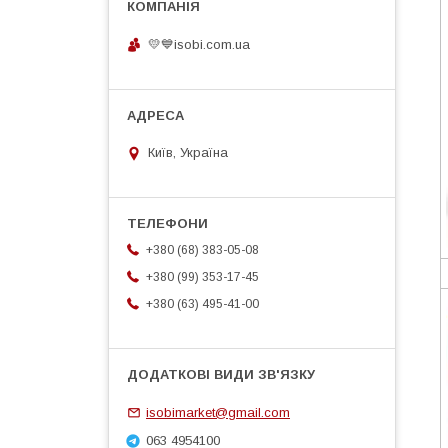
💛💙isobi.com.ua
Київ, Україна
+380 (68) 383-05-08
+380 (99) 353-17-45
+380 (63) 495-41-00
isobimarket@gmail.com
063 4954100