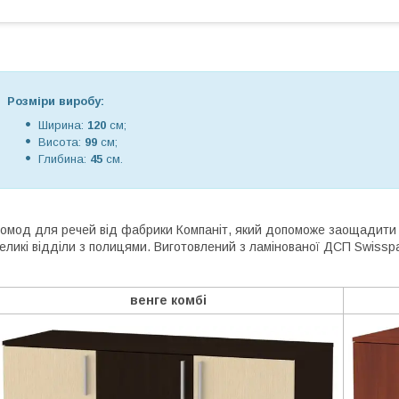
Розміри виробу:
Ширина:
120
см;
Висота:
99
см;
Глибина:
45
см.
омод для речей від фабрики Компаніт, який допоможе заощадити п
еликі відділи з полицями. Виготовлений з ламінованої ДСП Swiss
венге комбі