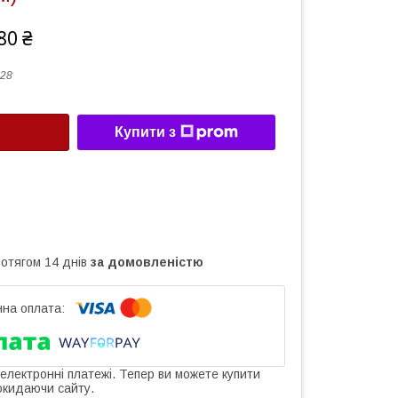
80 ₴
28
Купити з
ротягом 14 днів
за домовленістю
 електронні платежі. Тепер ви можете купити
окидаючи сайту.