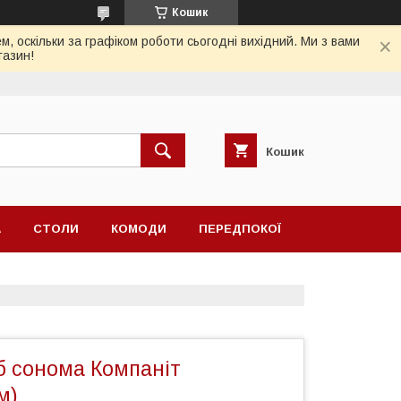
Кошик
, оскільки за графіком роботи сьогодні вихідний. Ми з вами
газин!
Кошик
А
СТОЛИ
КОМОДИ
ПЕРЕДПОКОЇ
б сонома Компаніт
м)