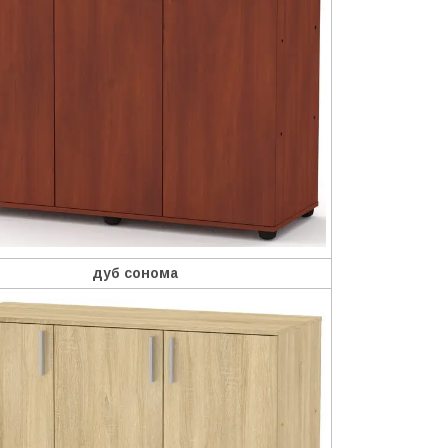
дуб сонома