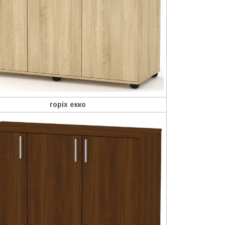
горіх екко