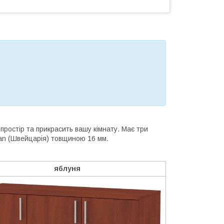
ростір та прикрасить вашу кімнату. Має три
pan (Швейцарія) товщиною 16 мм.
яблуня