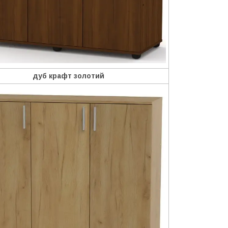
дуб крафт золотий