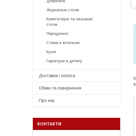
Дзеркала
Журнальні столи
Комп'ютерні та письмові
столи
Передпокої
Стінки в вітальню
Кухні
Гарнітури в дитячу
Доставка і оплата
К
в
Обмін та повернення
Про нас
КОНТАКТИ