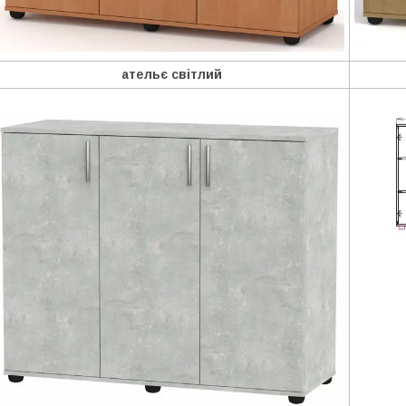
ательє світлий