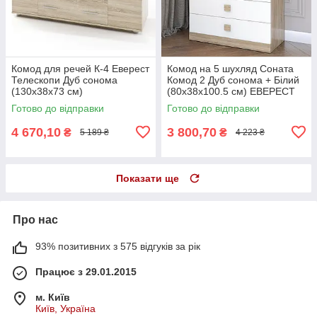
Комод для речей К-4 Еверест
Комод на 5 шухляд Соната
Телескопи Дуб сонома
Комод 2 Дуб сонома + Білий
(130х38х73 см)
(80х38х100.5 см) ЕВЕРЕСТ
Готово до відправки
Готово до відправки
4 670,10
3 800,70
₴
₴
5 189 ₴
4 223 ₴
Показати ще
Про нас
93% позитивних з 575 відгуків за рік
Працює з 29.01.2015
м. Київ
Київ, Україна