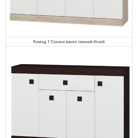
Комод 7 Соната венге темний-білий