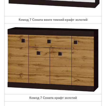
Комод 7 Соната венге темний-крафт золотий
Комод 7 Соната крафт золотий