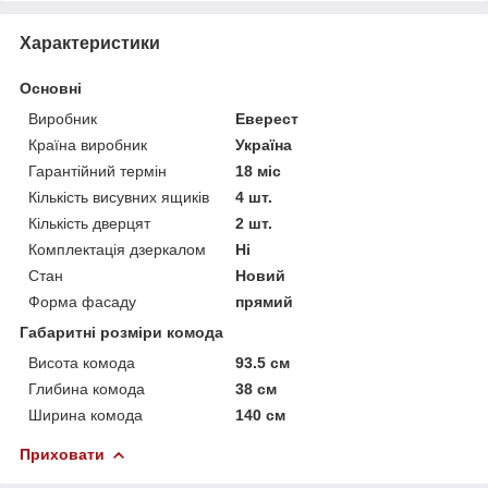
Характеристики
Основні
Виробник
Еверест
Країна виробник
Україна
Гарантійний термін
18 міс
Кількість висувних ящиків
4 шт.
Кількість дверцят
2 шт.
Комплектація дзеркалом
Ні
Стан
Новий
Форма фасаду
прямий
Габаритні розміри комода
Висота комода
93.5 см
Глибина комода
38 см
Ширина комода
140 см
Приховати