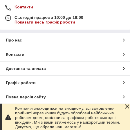
Контакти
Сьогодні працює з 10:00 до 18:00
Показати весь графік роботи
Про нас
Контакти
Доставка та оплата
Графік роботи
Повна версія сайту
Компанія знаходиться на вихідному, всі замовлення
Сайт створено на маркетплейсі
Prom.ua
прийняті через кошик будуть оброблені найближчим
робочим днем, оскільки за графіком роботи сьогодні
вихідний. Ми з вами зв'яжемось у найкоротший термін.
Політика конфіденційності
Дякуємо, що обрали наш магазин!