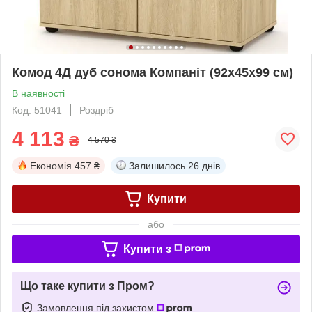
Комод 4Д дуб сонома Компаніт (92х45х99 см)
В наявності
Код: 51041
Роздріб
4 113
₴
4 570 ₴
Економія
457 ₴
Залишилось
26 днів
Купити
або
Купити з
Що таке купити з Пром?
Замовлення під захистом