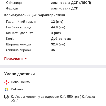
Стільниця
ламінована ДСП (ЛДСП)
Фасади
ламінована ДСП
Користувальницькі характеристики
Гарантійний термін
12 (міс)
Глибина комода
44.8 (см)
Кількість дверцят
4 (шт)
Колір
Дуб сонома
Ширина комода
92.4 (см)
глибина вироби
45
Приховати
Умови доставки
Нова Пошта
Delivery
Кур'єром магазину за адресою Київ 550 грн ( Київська
обл.)