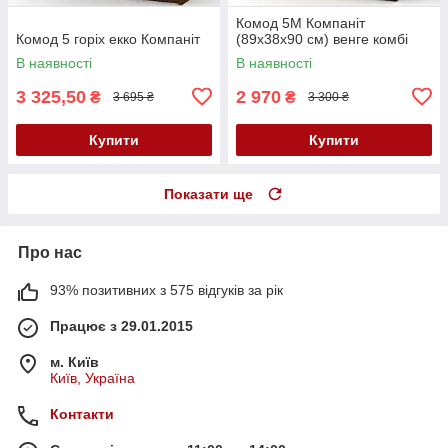
Комод 5М Компаніт
Комод 5 горіх екко Компаніт
(89х38х90 см) венге комбі
В наявності
В наявності
3 325,50
2 970
₴
₴
3 695 ₴
3 300 ₴
Купити
Купити
Показати ще
Про нас
93% позитивних з 575 відгуків за рік
Працює з 29.01.2015
м. Київ
Київ, Україна
Контакти