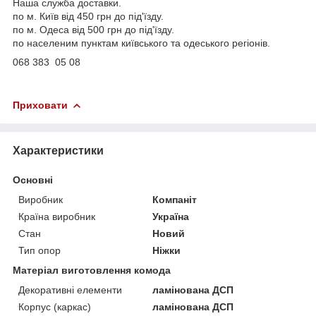
Наша служба доставки.
по м. Київ від 450 грн до під'їзду.
по м. Одеса від 500 грн до під'їзду.
по населеним пунктам київського та одеського регіонів.
068 383 05 08
Приховати
Характеристики
Основні
Виробник
Компаніт
Країна виробник
Україна
Стан
Новий
Тип опор
Ніжки
Матеріал виготовлення комода
Декоративні елементи
ламінована ДСП
Корпус (каркас)
ламінована ДСП