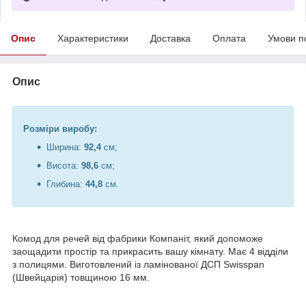
Опис
Характеристики
Доставка
Оплата
Умови п
Опис
Розміри виробу:
Ширина:
92,4
см;
Висота:
98,6
см;
Глибина:
44,8
см.
Комод для речей від фабрики Компаніт, який допоможе
заощадити простір та прикрасить вашу кімнату. Має 4 відділи
з полицями. Виготовлений із ламінованої ДСП Swisspan
(Швейцарія) товщиною 16 мм.