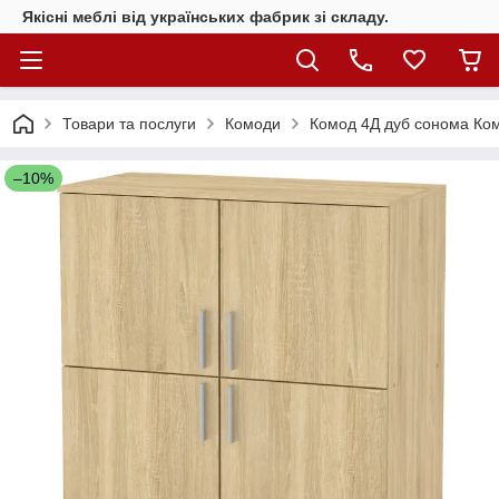
Якісні меблі від українських фабрик зі складу.
Товари та послуги
Комоди
Комод 4Д дуб сонома Ком
–10%