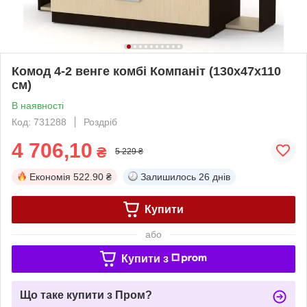
Комод 4-2 венге комбі Компаніт (130х47х110
см)
В наявності
Код: 731288
Роздріб
4 706,10
₴
5 229 ₴
Економія
522.90 ₴
Залишилось
26 днів
Купити
або
Купити з
Що таке купити з Пром?