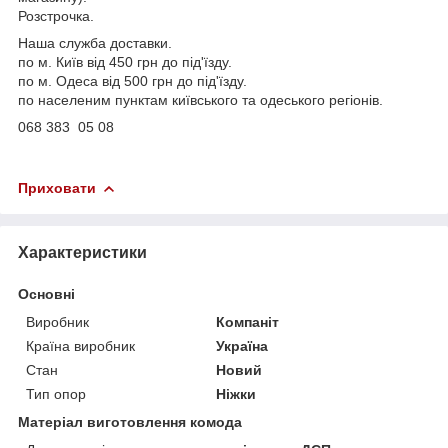
Розстрочка.
Наша служба доставки.
по м. Київ від 450 грн до під'їзду.
по м. Одеса від 500 грн до під'їзду.
по населеним пунктам київського та одеського регіонів.
068 383 05 08
Приховати
Характеристики
Основні
Виробник
Компаніт
Країна виробник
Україна
Стан
Новий
Тип опор
Ніжки
Матеріал виготовлення комода