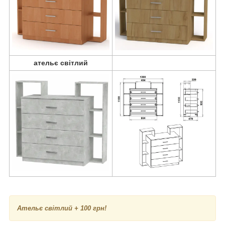
ательє світлий
Ательє світлий
+ 100 грн!