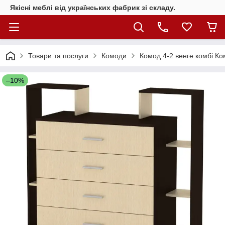
Якісні меблі від українських фабрик зі складу.
Товари та послуги
Комоди
Комод 4-2 венге комбі Ко
–10%