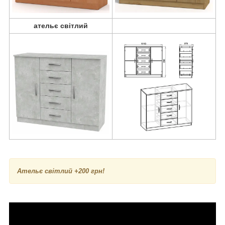
ательє світлий
Ательє світлий +200 грн!