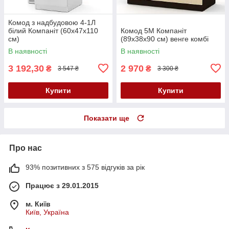
Комод з надбудовою 4-1Л
білий Компаніт (60х47х110
Комод 5М Компаніт
см)
(89х38х90 см) венге комбі
В наявності
В наявності
3 192,30
2 970
₴
₴
3 547 ₴
3 300 ₴
Купити
Купити
Показати ще
Про нас
93% позитивних з 575 відгуків за рік
Працює з 29.01.2015
м. Київ
Київ, Україна