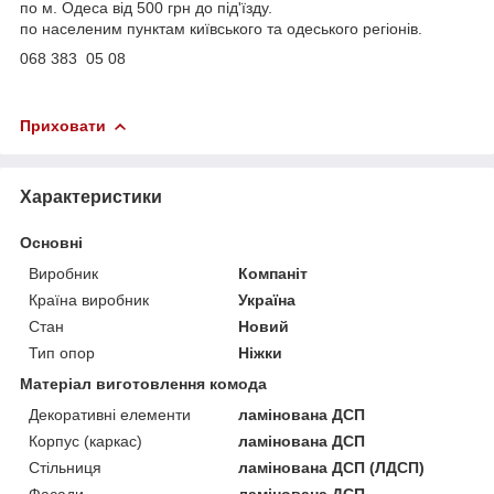
по м. Одеса від 500 грн до під'їзду.
по населеним пунктам київського та одеського регіонів.
068 383 05 08
Приховати
Характеристики
Основні
Виробник
Компаніт
Країна виробник
Україна
Стан
Новий
Тип опор
Ніжки
Матеріал виготовлення комода
Декоративні елементи
ламінована ДСП
Корпус (каркас)
ламінована ДСП
Стільниця
ламінована ДСП (ЛДСП)
Фасади
ламінована ДСП