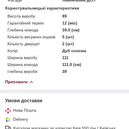
Користувальницькі характеристики
Висота виробу
89
Гарантійний термін
12 (міс)
Глибина комода
39.0 (см)
Кількість висувних ящиків
5 (шт)
Кількість дверцят
2 (шт)
Колір
Дуб сонома
Ширина виробу
111
Ширина комода
111.0 (см)
глибина вироби
39
Приховати
Умови доставки
Нова Пошта
Delivery
Кур'єром магазину за адресою Київ 550 грн ( Київська