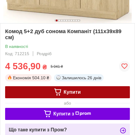
Комод 5+2 дуб сонома Компаніт (111х39х89
см)
В наявності
Код: 712215
Роздріб
4 536,90
₴
5 041 ₴
Економія
504.10 ₴
Залишилось
26 днів
Купити
або
Купити з
Що таке купити з Пром?