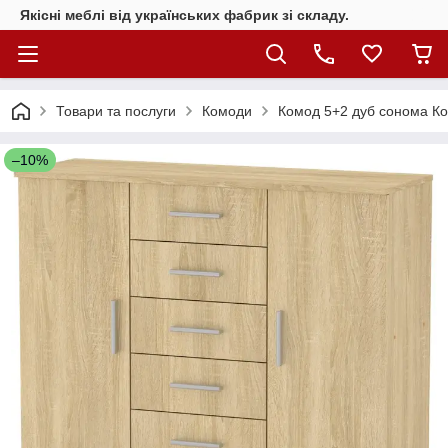
Якісні меблі від українських фабрик зі складу.
Товари та послуги
Комоди
Комод 5+2 дуб сонома Ко
–10%