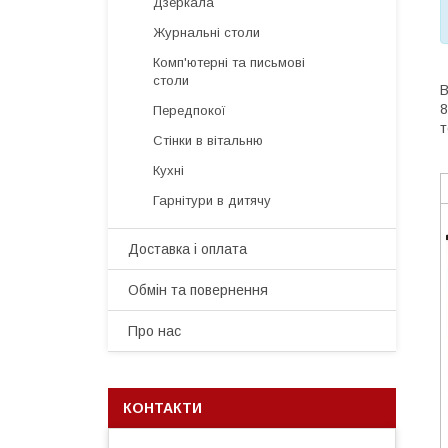
Дзеркала
Журнальні столи
Комп'ютерні та письмові
столи
В
8
Передпокої
т
Стінки в вітальню
Кухні
Гарнітури в дитячу
Доставка і оплата
Обмін та повернення
Про нас
КОНТАКТИ