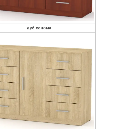
дуб сонома