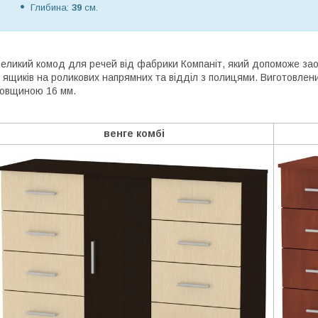
Глибина:
39
см.
еликий комод для речей від фабрики Компаніт, який допоможе зао
 ящиків на роликових напрямних та відділ з полицями. Виготовлен
овщиною 16 мм.
венге комбі