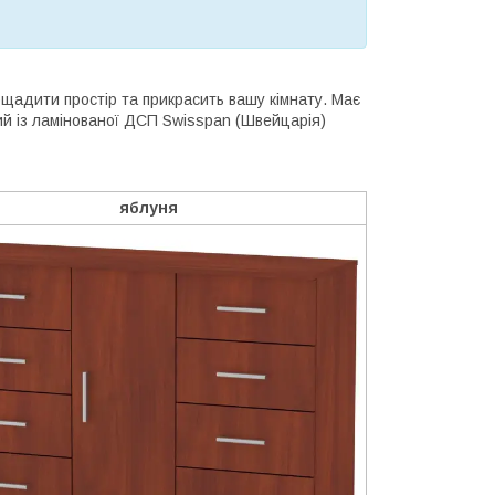
щадити простір та прикрасить вашу кімнату. Має
ий із ламінованої ДСП Swisspan (Швейцарія)
яблуня