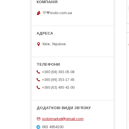
💛💙isobi.com.ua
Київ, Україна
+380 (68) 383-05-08
+380 (99) 353-17-45
+380 (63) 495-41-00
isobimarket@gmail.com
063 4954100