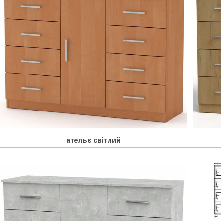
ательє світлий