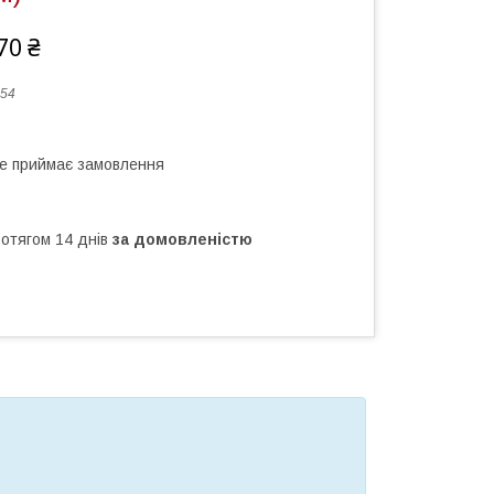
70 ₴
54
не приймає замовлення
ротягом 14 днів
за домовленістю