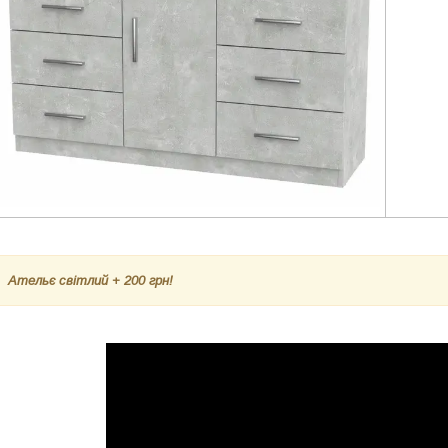
Ательє світлий
+ 200 грн!