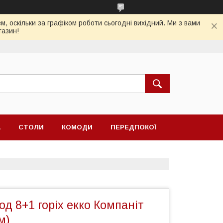
, оскільки за графіком роботи сьогодні вихідний. Ми з вами
газин!
А
СТОЛИ
КОМОДИ
ПЕРЕДПОКОЇ
д 8+1 горіх екко Компаніт
м)