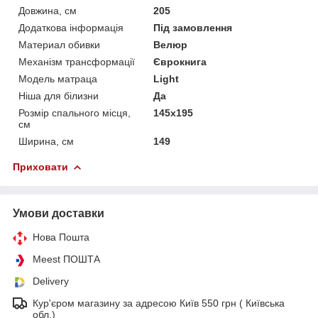
Довжина, см
205
Додаткова інформація
Під замовлення
Материал обивки
Велюр
Механізм трансформації
Єврокнига
Модель матраца
Light
Ніша для білизни
Да
Розмір спального місця,
145х195
см
Ширина, см
149
Приховати
Умови доставки
Нова Пошта
Meest ПОШТА
Delivery
Кур'єром магазину за адресою Київ 550 грн ( Київська
обл.)