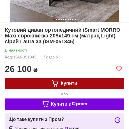
Кутовий диван ортопедичний iSmart MORRO
Maxi єврокнижка 205x149 см (матрац Light)
сірий Laura 33 (ISM-051345)
В наявності
Код: ISM-051345
Роздріб
26 100
₴
Купити
або
Купити з
Що таке купити з Пром?
Замовлення під захистом