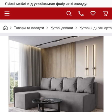
Якісні меблі від українських фабрик зі складу.
Товари та послуги
Кутові дивани
Кутовий диван орто