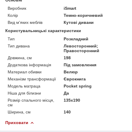
Виробник
iSmart
Колір
Темно-коричневий
Вид м'яких меблів
Кутові дивани
Користувальницькі характеристики
Тип
Розкладний
Тип дивана
Левосторонний;
Правосторонний
Довжина, см
198
Додаткова інформація
Під замовлення
Материал обивки
Велюр
Механізм трансформації
Єврокнига
Модель матраца
Pocket spring
Ніша для білизни
Да
Розмір спального місця,
135х190
см
Ширина, см
140
Приховати