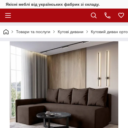
Якісні меблі від українських фабрик зі складу.
Товари та послуги
Кутові дивани
Кутовий диван орто