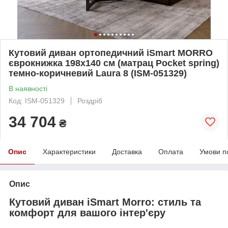
Кутовий диван ортопедичний iSmart MORRO
єврокнижка 198x140 см (матрац Pocket spring)
темно-коричневий Laura 8 (ISM-051329)
В наявності
Код: ISM-051329
Роздріб
34 704
₴
Опис
Характеристики
Доставка
Оплата
Умови п
Опис
Кутовий диван iSmart Morro: стиль та
комфорт для вашого інтер'єру