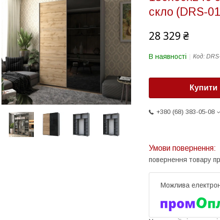
скло (DRS-01
28 329 ₴
В наявності
Код:
DRS
Купити
+380 (68) 383-05-08
повернення товару п