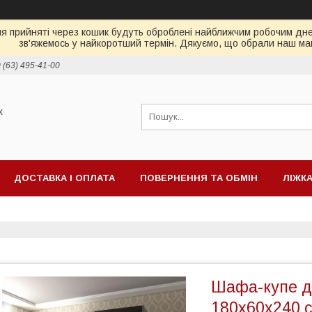
ня прийняті через кошик будуть оброблені найближчим робочим днем
зв'яжемось у найкоротший термін. Дякуємо, що обрали наш ма
 (63) 495-41-00
х
ДОСТАВКА І ОПЛАТА
ПОВЕРНЕННЯ ТА ОБМІН
ЛІЖК
ІД ТБ
МАТРАЦИ
Шафа-купе д
180х60х240 с