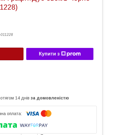
1228)
-011228
Купити з
ротягом 14 днів
за домовленістю