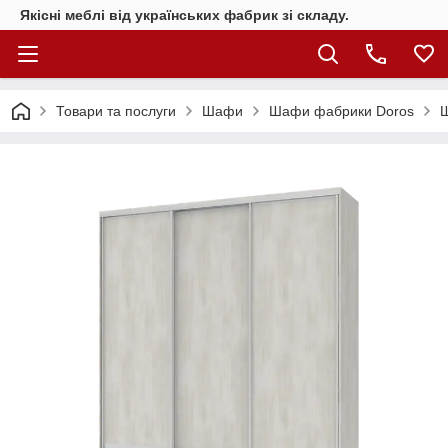
Якісні меблі від українських фабрик зі складу.
Товари та послуги
Шафи
Шафи фабрики Doros
Ш