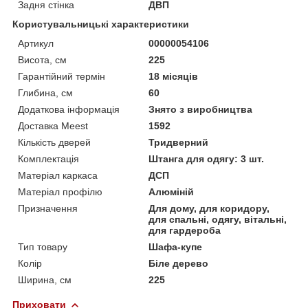
Задня стінка
ДВП
Користувальницькі характеристики
Артикул
00000054106
Висота, см
225
Гарантійний термін
18 місяців
Глибина, см
60
Додаткова інформація
Знято з виробництва
Доставка Meest
1592
Кількість дверей
Тридверний
Комплектація
Штанга для одягу: 3 шт.
Матеріал каркаса
ДСП
Матеріал профілю
Алюміній
Призначення
Для дому, для коридору,
для спальні, одягу, вітальні,
для гардероба
Тип товару
Шафа-купе
Колір
Біле дерево
Ширина, см
225
Приховати