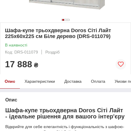
Шафа-купе трьохдверна Doros Сіті Лайт
225х60х225 см Біле дерево (DRS-011079)
В наявності
Код: DRS-011079
Роздріб
17 888
₴
Опис
Характеристики
Доставка
Оплата
Умови п
Опис
Шафа-купе трьохдверна Doros Сіті Лайт
- ідеальне рішення для вашого інтер'єру
Відкрийте для себе елегантність і функціональність з шафою-