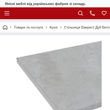
Якісні меблі від українських фабрик зі складу.
Товари та послуги
Кухні
Стільниця Еверест Дуб Бет