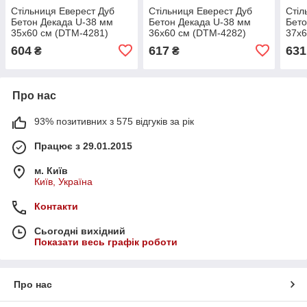
Стільниця Еверест Дуб
Стільниця Еверест Дуб
Стіл
Бетон Декада U-38 мм
Бетон Декада U-38 мм
Бето
35х60 см (DTM-4281)
36х60 см (DTM-4282)
37х6
604
617
631
₴
₴
Про нас
93% позитивних з 575 відгуків за рік
Працює з 29.01.2015
м. Київ
Київ, Україна
Контакти
Сьогодні вихідний
Показати весь графік роботи
Про нас