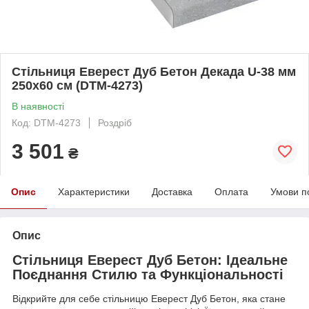
Стільниця Еверест Дуб Бетон Декада U-38 мм
250х60 см (DTM-4273)
В наявності
Код: DTM-4273
Роздріб
3 501
₴
Опис
Характеристики
Доставка
Оплата
Умови п
Опис
Стільниця Еверест Дуб Бетон: Ідеальне
Поєднання Стилю та Функціональності
Відкрийте для себе стільницю Еверест Дуб Бетон, яка стане