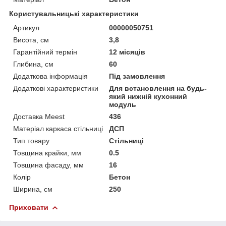
Користувальницькі характеристики
Артикул
00000050751
Висота, см
3,8
Гарантійний термін
12 місяців
Глибина, см
60
Додаткова інформація
Під замовлення
Додаткові характеристики
Для встановлення на будь-
який нижній кухонний
модуль
Доставка Meest
436
Матеріал каркаса стільниці
ДСП
Тип товару
Стільниці
Товщина крайки, мм
0.5
Товщина фасаду, мм
16
Колір
Бетон
Ширина, см
250
Приховати