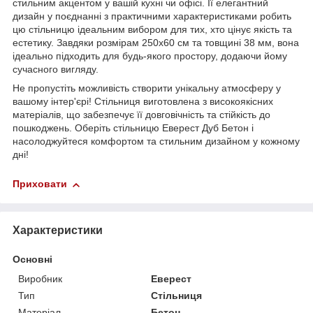
стильним акцентом у вашій кухні чи офісі. Її елегантний
дизайн у поєднанні з практичними характеристиками робить
цю стільницю ідеальним вибором для тих, хто цінує якість та
естетику. Завдяки розмірам 250х60 см та товщині 38 мм, вона
ідеально підходить для будь-якого простору, додаючи йому
сучасного вигляду.
Не пропустіть можливість створити унікальну атмосферу у
вашому інтер'єрі! Стільниця виготовлена з високоякісних
матеріалів, що забезпечує її довговічність та стійкість до
пошкоджень. Оберіть стільницю Еверест Дуб Бетон і
насолоджуйтеся комфортом та стильним дизайном у кожному
дні!
Приховати
Характеристики
Основні
Виробник
Еверест
Тип
Стільниця
Матеріал
Бетон