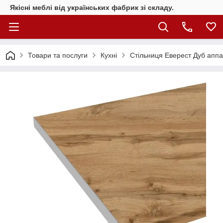
Якісні меблі від українських фабрик зі складу.
Товари та послуги
Кухні
Стільниця Еверест Дуб апп