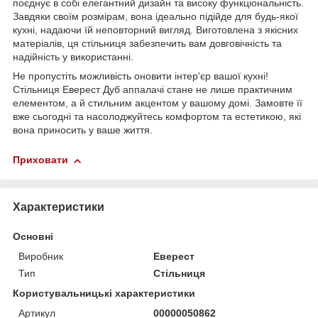
поєднує в собі елегантний дизайн та високу функціональність.
Завдяки своїм розмірам, вона ідеально підійде для будь-якої
кухні, надаючи їй неповторний вигляд. Виготовлена з якісних
матеріалів, ця стільниця забезпечить вам довговічність та
надійність у використанні.
Не пропустіть можливість оновити інтер'єр вашої кухні!
Стільниця Еверест Дуб аппалачі стане не лише практичним
елементом, а й стильним акцентом у вашому домі. Замовте її
вже сьогодні та насолоджуйтесь комфортом та естетикою, які
вона приносить у ваше життя.
Приховати
Характеристики
Основні
Виробник
Еверест
Тип
Стільниця
Користувальницькі характеристики
Артикул
00000050862