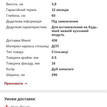
Висота, см
3,8
Гарантійний термін
12 місяців
Глибина, см
60
Додаткова інформація
Під замовлення
Додаткові характеристики
Для встановлення на будь-
який нижній кухонний
модуль
Доставка Meest
436
Матеріал каркаса стільниці
ДСП
Тип товару
Стільниці
Товщина крайки, мм
0.5
Товщина фасаду, мм
16
Колір
Дуб аппалачі
Ширина, см
290
Приховати
Умови доставки
Нова Пошта