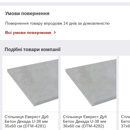
Умови повернення
Повернення товару впродовж 14 днів за домовленістю
Всі умови повернення
Подібні товари компанії
Стільниця Еверест Дуб
Стільниця Еверест Дуб
Стіл
Бетон Декада U-38 мм
Бетон Декада U-38 мм
Бето
35х60 см (DTM-4281)
36х60 см (DTM-4282)
37х6