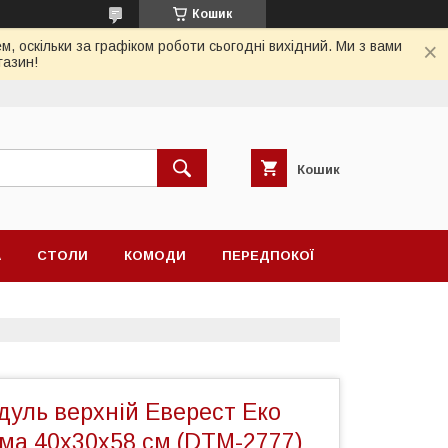
Кошик
, оскільки за графіком роботи сьогодні вихідний. Ми з вами
газин!
Кошик
А
СТОЛИ
КОМОДИ
ПЕРЕДПОКОЇ
дуль верхній Еверест Еко
ома 40х30х58 см (DTM-2777)