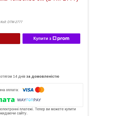
Код:
DTM-2777
Купити з
ротягом 14 днів
за домовленістю
 електронні платежі. Тепер ви можете купити
окидаючи сайту.