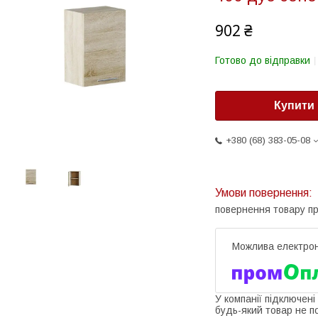
902 ₴
Готово до відправки
Купити
+380 (68) 383-05-08
повернення товару п
У компанії підключені
будь-який товар не п