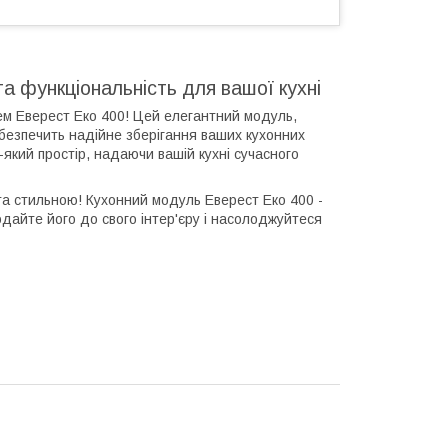
а функціональність для вашої кухні
лем Еверест Еко 400! Цей елегантний модуль,
абезпечить надійне зберігання ваших кухонних
який простір, надаючи вашій кухні сучасного
та стильною! Кухонний модуль Еверест Еко 400 -
одайте його до свого інтер'єру і насолоджуйтеся