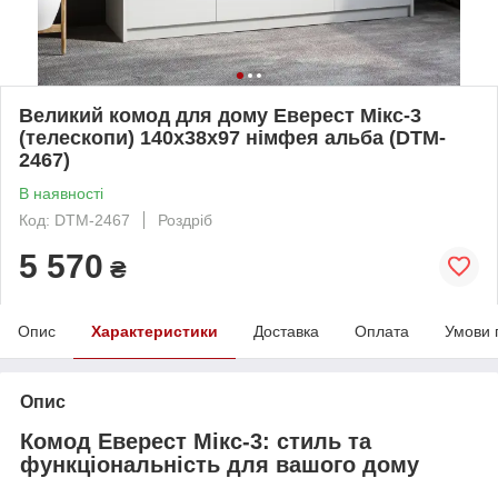
Великий комод для дому Еверест Мікс-3
(телескопи) 140х38х97 німфея альба (DTM-
2467)
В наявності
Код: DTM-2467
Роздріб
5 570
₴
Опис
Характеристики
Доставка
Оплата
Умови 
Опис
Комод Еверест Мікс-3: стиль та
функціональність для вашого дому