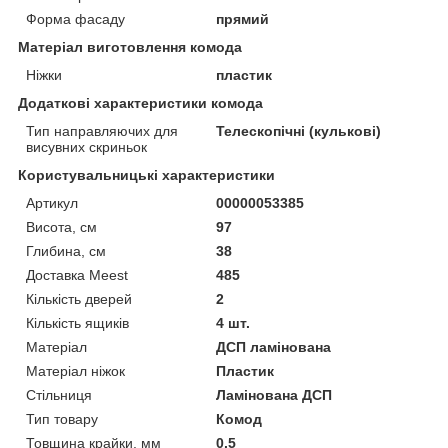
Форма фасаду
прямий
Матеріал виготовлення комода
Ніжки
пластик
Додаткові характеристики комода
Тип направляючих для
Телескопічні (кулькові)
висувних скриньок
Користувальницькі характеристики
Артикул
00000053385
Висота, см
97
Глибина, см
38
Доставка Meest
485
Кількість дверей
2
Кількість ящиків
4 шт.
Матеріал
ДСП ламінована
Матеріал ніжок
Пластик
Стільниця
Ламінована ДСП
Тип товару
Комод
Товщина крайки, мм
0.5