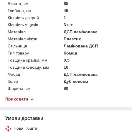
Висота, см
85
Глибина, см
45
Кількість дверей
1
Кількість ящиків
3 шт.
Матеріал
ДСП ламінована
Матеріал ніжок
Пластик
Стільниця
Ламінована ДСП
Тип товару
Комод
Товщина крайки, мм
0.5
Товщина фасаду, мм
16
Фасад
ДСП ламінована
Колір
Дуб сонома
Ширина, см
80
Приховати
Умови доставки
Нова Пошта