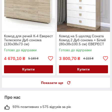
Комод для речей К-4 Еверест
Комод на 5 шухляд Соната
Телескопи Дуб сонома
Комод 2 Дуб сонома + Білий
(130х38х73 см)
(80х38х100.5 см) ЕВЕРЕСТ
Готово до відправки
Готово до відправки
4 670,10
3 800,70
₴
₴
5 189 ₴
4 223 ₴
Купити
Купити
Показати ще
Про нас
93% позитивних з 575 відгуків за рік