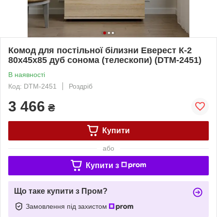
Комод для постільної білизни Еверест К-2
80х45х85 дуб сонома (телескопи) (DTM-2451)
В наявності
Код: DTM-2451
Роздріб
3 466
₴
Купити
або
Купити з
Що таке купити з Пром?
Замовлення під захистом