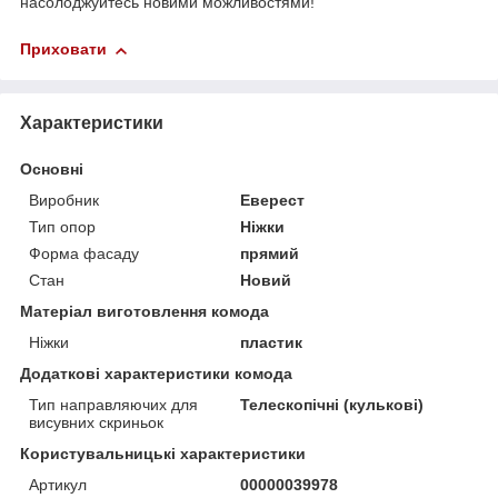
насолоджуйтесь новими можливостями!
Приховати
Характеристики
Основні
Виробник
Еверест
Тип опор
Ніжки
Форма фасаду
прямий
Стан
Новий
Матеріал виготовлення комода
Ніжки
пластик
Додаткові характеристики комода
Тип направляючих для
Телескопічні (кулькові)
висувних скриньок
Користувальницькі характеристики
Артикул
00000039978