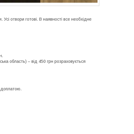
 Усі отвори готові. В наявності все необхідне
н.
ська область) – від 450 грн розраховується
редоплатою.