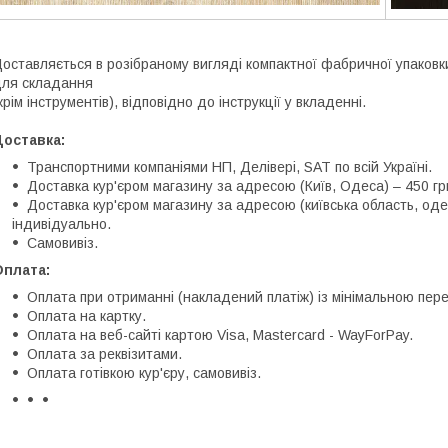
оставляється в розібраному вигляді компактної фабричної упаковки.
ля складання
крім інструментів), відповідно до інструкції у вкладенні.
Доставка:
Транспортними компаніями НП, Делівері, SAT по всій Україні.
Доставка кур'єром магазину за адресою (Київ, Одеса) – 450 гр
Доставка кур'єром магазину за адресою (київська область, оде
індивідуально.
Самовивіз.
Оплата:
Оплата при отриманні (накладений платіж) із мінімальною пе
Оплата на картку.
Оплата на веб-сайті картою Visa, Mastercard - WayForPay.
Оплата за реквізитами.
Оплата готівкою кур'єру, самовивіз.