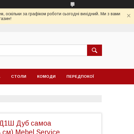
, оскільки за графіком роботи сьогодні вихідний. Ми з вами
газин!
А
СТОЛИ
КОМОДИ
ПЕРЕДПОКОЇ
2Д1Ш Дуб самоа
 см) Mebel Service