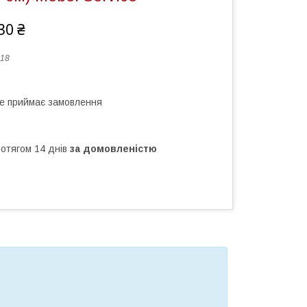
30 ₴
18
не приймає замовлення
ротягом 14 днів
за домовленістю