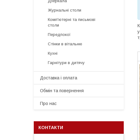
Дзеркала
Журнальні столи
Комп'ютерні та письмові
столи
К
у
Передпокої
т
Стінки в вітальню
Кухні
Гарнітури в дитячу
Доставка і оплата
Обмін та повернення
Про нас
КОНТАКТИ