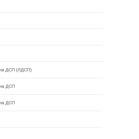
ана ДСП (ЛДСП)
ана ДСП
ана ДСП