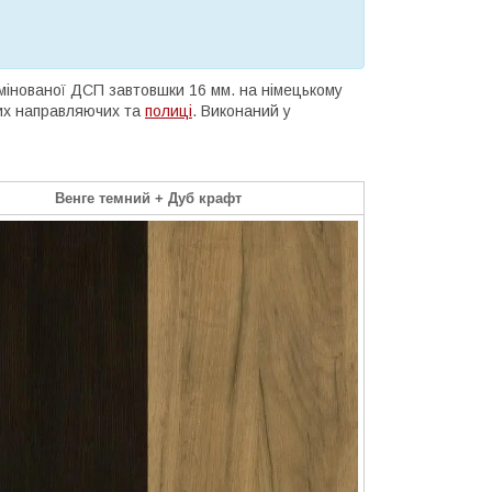
амінованої ДСП завтовшки 16 мм. на німецькому
вих направляючих та
полиці
. Виконаний у
Венге темний +
Дуб крафт