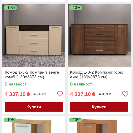
–10%
–10%
Комод 1-3-2 Компаніт венге
Комод 1-3-2 Компаніт горіх
комбі (130x3873 см)
екко (130x3873 см)
В наявності
В наявності
4 337,10
4 337,10
₴
₴
4 819 ₴
4 819 ₴
Купити
Купити
–10%
–10%