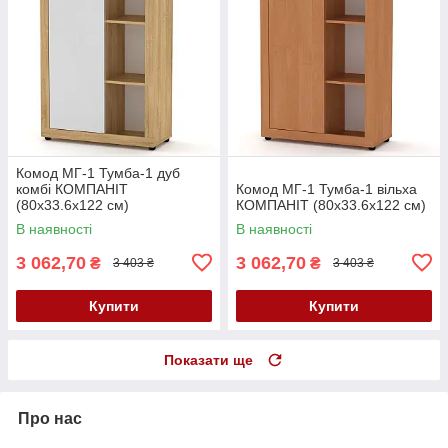
Комод МГ-1 Тумба-1 дуб
комбі КОМПАНІТ
Комод МГ-1 Тумба-1 вільха
(80х33.6х122 см)
КОМПАНІТ (80х33.6х122 см)
В наявності
В наявності
3 062,70
3 062,70
₴
₴
3 403 ₴
3 403 ₴
Купити
Купити
Показати ще
Про нас