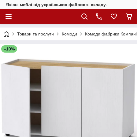
Якісні меблі від українських фабрик зі складу.
Товари та послуги
Комоди
Комоди фабрики Компані
–10%