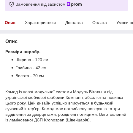
Замовлення під захистом
Опис
Характеристики
Доставка
Оплата
Умови п
Опис
Розміри виробу:
Ширина - 120 см
Глибина - 42 см
Висота - 70 см
Комод із нової модульної системи Модуль Вітальня від
української меблевої фабрики Компаніт, абсолютна новинка
цього року. Цей дизайн успішно вписується в будь-який
сучасний інтер'єр. Комод має поглиблену поверхню та три
відділення за дверцятами, розділені полицями. Виготовлений
із ламінованої ДСП Kronospan (Швейцарія).