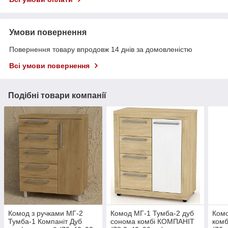
Умови повернення
Повернення товару впродовж 14 днів за домовленістю
Всі умови повернення
Подібні товари компанії
Комод з ручками МГ-2
Комод МГ-1 Тумба-2 дуб
Комо
Тумба-1 Компаніт Дуб
сонома комбі КОМПАНІТ
ком