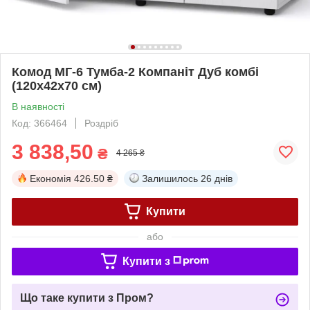
Комод МГ-6 Тумба-2 Компаніт Дуб комбі
(120х42х70 см)
В наявності
Код: 366464
Роздріб
3 838,50
₴
4 265 ₴
Економія
426.50 ₴
Залишилось
26 днів
Купити
або
Купити з
Що таке купити з Пром?