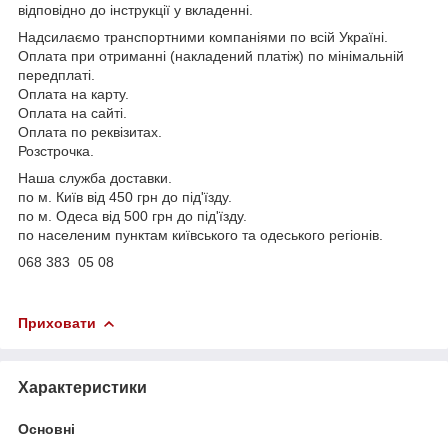
відповідно до інструкції у вкладенні.
Надсилаємо транспортними компаніями по всій Україні.
Оплата при отриманні (накладений платіж) по мінімальній
передплаті.
Оплата на карту.
Оплата на сайті.
Оплата по реквізитах.
Розстрочка.
Наша служба доставки.
по м. Київ від 450 грн до під'їзду.
по м. Одеса від 500 грн до під'їзду.
по населеним пунктам київського та одеського регіонів.
068 383 05 08
Приховати
Характеристики
Основні