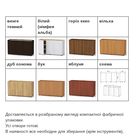
венге
білий
горіх екко
вільха
темний
(німфея
альба)
дуб сонома
бук
яблуня
схема
Доставляється в розібраному вигляді компактної фабричної
упаковки.
Усі отвори готові.
В наявності все необхідне для збирання (крім інструментів),