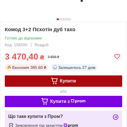
Комод 3+2 Пєхотін дуб тахо
Готово до відправки
Код: 158200
Роздріб
3 470,40
₴
3 856 ₴
Економія
385.60 ₴
Залишилось
27 днів
Купити
або
Купити з
Що таке купити з Пром?
Замовлення під захистом