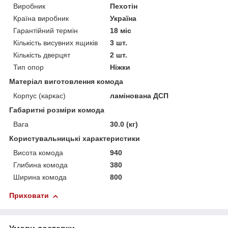
Виробник
Пехотін
Країна виробник
Україна
Гарантійний термін
18 міс
Кількість висувних ящиків
3 шт.
Кількість дверцят
2 шт.
Тип опор
Ніжки
Матеріал виготовлення комода
Корпус (каркас)
ламінована ДСП
Габаритні розміри комода
Вага
30.0 (кг)
Користувальницькі характеристики
Висота комода
940
Глибина комода
380
Ширина комода
800
Приховати