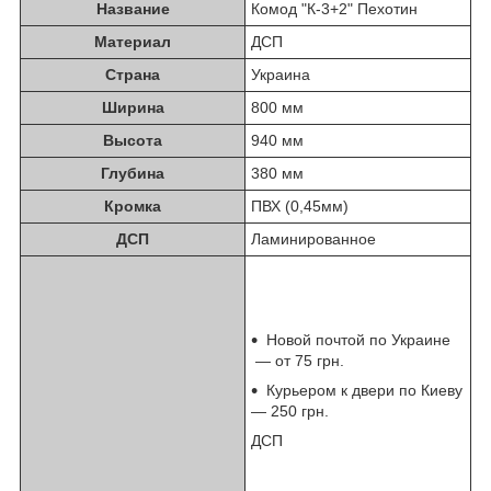
Название
Комод "К-3+2" Пехотин
Материал
ДСП
Страна
Украина
Ширина
800 мм
Высота
940 мм
Глубина
380 мм
Кромка
ПВХ (0,45мм)
ДСП
Ламинированное
Новой почтой по Украине
— от 75 грн.
Курьером к двери по Киеву
— 250 грн.
ДСП