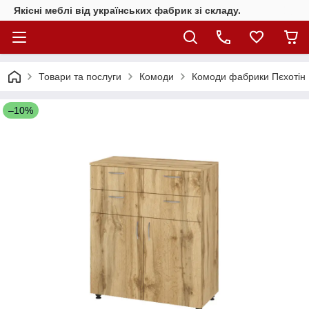
Якісні меблі від українських фабрик зі складу.
Товари та послуги
Комоди
Комоди фабрики Пєхотін
–10%