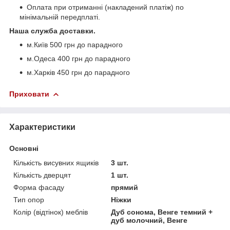
Оплата при отриманні (накладений платіж) по
мінімальній передплаті.
Наша служба доставки.
м.Київ 500 грн до парадного
м.Одеса 400 грн до парадного
м.Харків 450 грн до парадного
Приховати
Характеристики
Основні
Кількість висувних ящиків
3 шт.
Кількість дверцят
1 шт.
Форма фасаду
прямий
Тип опор
Ніжки
Колір (відтінок) меблів
Дуб сонома, Венге темний +
дуб молочний, Венге