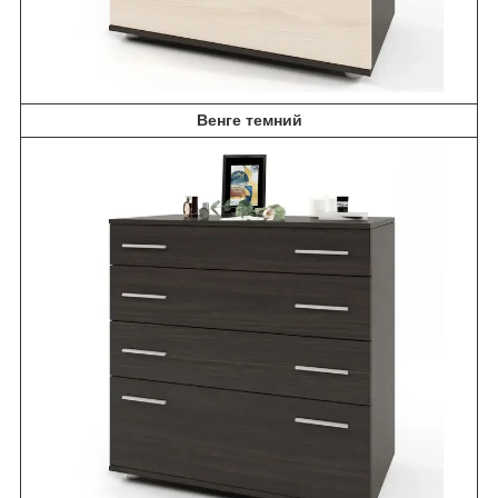
Венге темний