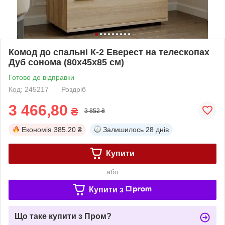
Комод до спальні К-2 Еверест на телескопах
Дуб сонома (80х45х85 см)
Готово до відправки
Код: 245217
Роздріб
3 466,80
₴
3 852 ₴
Економія
385.20 ₴
Залишилось
28 днів
Купити
або
Купити з
Що таке купити з Пром?