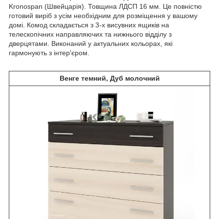
Kronospan (Швейцарія). Товщина ЛДСП 16 мм. Це повністю
готовий виріб з усім необхідним для розміщення у вашому
домі. Комод складається з 3-х висувних ящиків на
телескопічних направляючих та нижнього відділу з
дверцятами. Виконаний у актуальних кольорах, які
гармонують з інтер'єром.
Венге темний, Дуб молочний