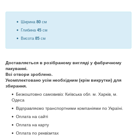
Ширина
80
см
Глибина
45
см
Висота
85
см
Доставляється в розібраному вигляді у фабричному
пакуванні.
Всі отвори зроблено.
Укомплектовано усім необхідним (крім викрутки) для
збирання.
Безкоштовно самовивіз: Київська обл. м. Харків, м.
Одеса
Відправляємо транспортними компаніями по Україні.
Оплата на сайті
Оплата на карту
Оплата по реквізитах