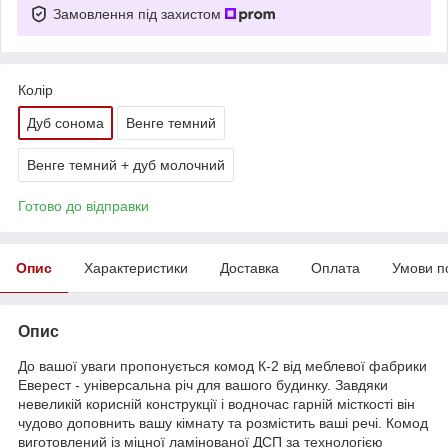
Замовлення під захистом
Колір
Дуб сонома
Венге темний
Венге темний + дуб молочний
Готово до відправки
Опис
Характеристики
Доставка
Оплата
Умови п
Опис
До вашої уваги пропонується комод К-2 від меблевої фабрики
Еверест - універсальна річ для вашого будинку. Завдяки
невеликій корисній конструкції і водночас гарній місткості він
чудово доповнить вашу кімнату та розмістить ваші речі. Комод
виготовлений із міцної ламінованої ДСП за технологією