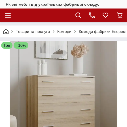
Якісні меблі від українських фабрик зі складу.
Товари та послуги
Комоди
Комоди фабрики Еверест
Топ
–10%