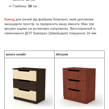
Глибина:
38
см.
Комод
для речей від фабрики Компаніт, який допоможе
заощадити простір та прикрасить вашу кімнату. Має три
висувні ящики на роликових напрямних. Виготовлений із
ламінованої ДСП Swisspan (Швейцарія) товщиною 16 мм.
венге комбі
яблуня