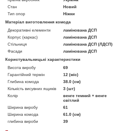
Стан
Новий
Тип опор
Ніжки
Матеріал виготовлення комода
Декоративні елементи
ламінована ДСП
Корпус (каркас)
ламінована ДСП
Стільниця
ламінована ДСП (ЛДСП)
Фасади
ламінована ДСП
Користувальницькі характеристики
Висота виробу
69
Гарантійний термін
12 (міс)
Глибина комода
38.0 (см)
Кількість висувних ящиків
3 (шт)
Колір
венге темний + венге
світлий
Ширина виробу
61
Ширина комода
61.0 (см)
глибина вироби
39