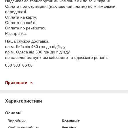
Надсилаємо транспортними компаніями по всій Україні.
Оплата при отриманні (накладений платіж) по мінімальній
передплаті.
Оплата на карту.
Оплата на сайті.
Оплата по реквізитах.
Розстрочка.
Наша служба доставки.
по м. Київ від 450 грн до під'їзду.
по м. Одеса від 500 грн до під'їзду.
по населеним пунктам київського та одеського регіонів.
068 383 05 08
Приховати
Характеристики
Основні
Виробник
Компаніт
Країна виробник
Україна