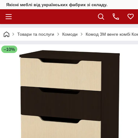
Якісні меблі від українських фабрик зі складу.
Товари та послуги
Комоди
Комод 3М венге комбі Ко
–10%