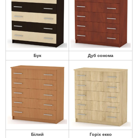
Бук
Дуб сонома
Білий
Горіх екко