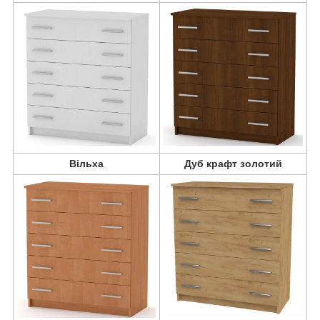
Вільха
Дуб крафт золотий