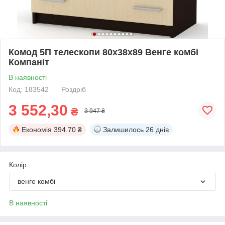
Комод 5П телескопи 80х38х89 Венге комбі
Компаніт
В наявності
Код: 183542
Роздріб
3 552,30
₴
3 947 ₴
Економія
394.70 ₴
Залишилось
26 днів
Колір
венге комбі
В наявності