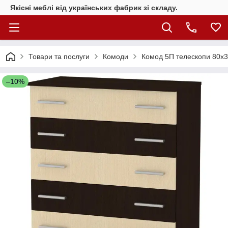
Якісні меблі від українських фабрик зі складу.
Товари та послуги
Комоди
Комод 5П телескопи 80х3
–10%