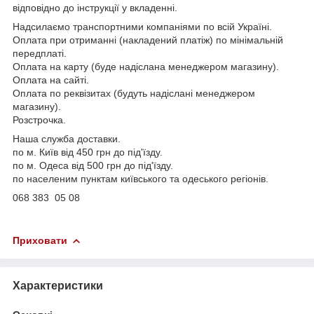
відповідно до інструкції у вкладенні.
Надсилаємо транспортними компаніями по всій Україні.
Оплата при отриманні (накладений платіж) по мінімальній
передплаті.
Оплата на карту (буде надіслана менеджером магазину).
Оплата на сайті.
Оплата по реквізитах (будуть надіслані менеджером
магазину).
Розстрочка.
Наша служба доставки.
по м. Київ від 450 грн до під'їзду.
по м. Одеса від 500 грн до під'їзду.
по населеним пунктам київського та одеського регіонів.
068 383 05 08
Приховати
Характеристики