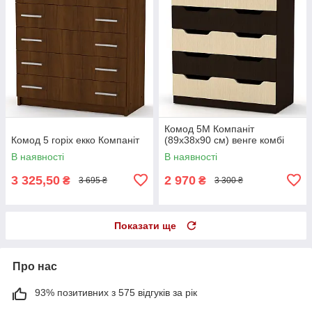
Комод 5М Компаніт
Комод 5 горіх екко Компаніт
(89х38х90 см) венге комбі
В наявності
В наявності
3 325,50
2 970
₴
₴
3 695 ₴
3 300 ₴
Показати ще
Про нас
93% позитивних з 575 відгуків за рік