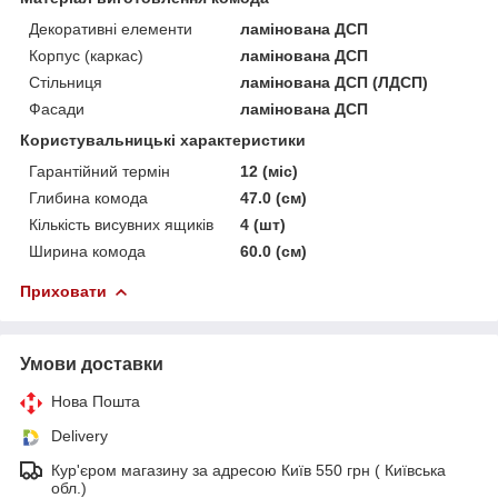
Декоративні елементи
ламінована ДСП
Корпус (каркас)
ламінована ДСП
Стільниця
ламінована ДСП (ЛДСП)
Фасади
ламінована ДСП
Користувальницькі характеристики
Гарантійний термін
12 (міс)
Глибина комода
47.0 (см)
Кількість висувних ящиків
4 (шт)
Ширина комода
60.0 (см)
Приховати
Умови доставки
Нова Пошта
Delivery
Кур'єром магазину за адресою Київ 550 грн ( Київська
обл.)