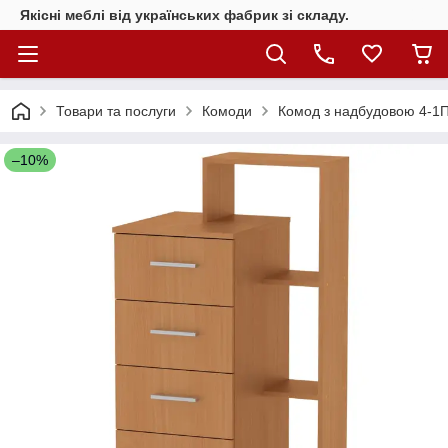
Якісні меблі від українських фабрик зі складу.
Товари та послуги
Комоди
Комод з надбудовою 4-1П
–10%