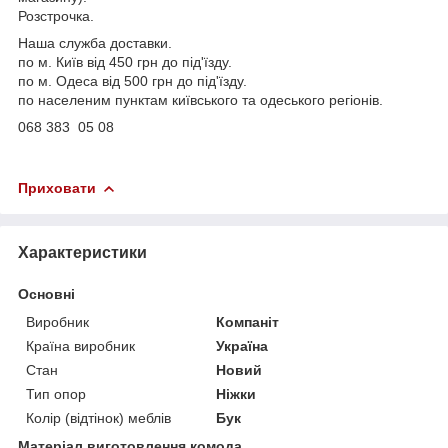
Розстрочка.
Наша служба доставки.
по м. Київ від 450 грн до під'їзду.
по м. Одеса від 500 грн до під'їзду.
по населеним пунктам київського та одеського регіонів.
068 383 05 08
Приховати
Характеристики
Основні
Виробник
Компаніт
Країна виробник
Україна
Стан
Новий
Тип опор
Ніжки
Колір (відтінок) меблів
Бук
Матеріал виготовлення комода