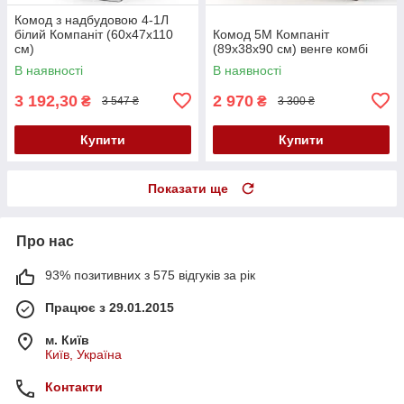
Комод з надбудовою 4-1Л
білий Компаніт (60х47х110
Комод 5М Компаніт
см)
(89х38х90 см) венге комбі
В наявності
В наявності
3 192,30
2 970
₴
₴
3 547 ₴
3 300 ₴
Купити
Купити
Показати ще
Про нас
93% позитивних з 575 відгуків за рік
Працює з 29.01.2015
м. Київ
Київ, Україна
Контакти