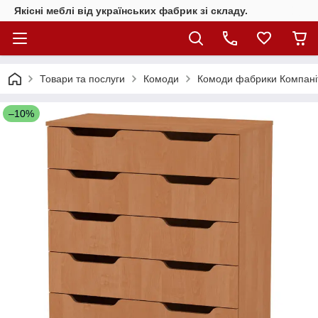
Якісні меблі від українських фабрик зі складу.
Товари та послуги
Комоди
Комоди фабрики Компані
–10%