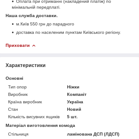
Оплата при отриманні (накладений платіж) по
мінімальній передплаті.
Наша служба доставки.
м.Київ 550 грн до парадного
доставка по населеним пунктам Київського регіону.
Приховати
Характеристики
Основні
Тип опор
Ніжки
Виробник
Компаніт
Країна виробник
Україна
Стан
Новий
Кількість висувних ящиків
5 шт.
Матеріал виготовлення комода
Стільниця
ламінована ДСП (ЛДСП)