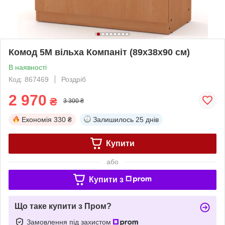
Комод 5М вільха Компаніт (89х38х90 см)
В наявності
Код: 867469
Роздріб
2 970
₴
3 300 ₴
Економія
330 ₴
Залишилось
25 днів
Купити
або
Купити з
Що таке купити з Пром?
Замовлення під захистом