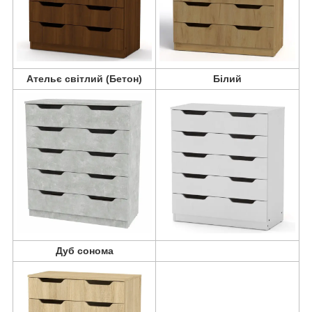
Ательє світлий (Бетон)
Білий
Дуб сонома