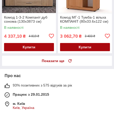
Комод 1-3-2 Компаніт дуб
Комод МГ-1 Тумба-1 вільха
сонома (130x3873 см)
КОМПАНІТ (80х33.6х122 см)
В наявності
В наявності
4 337,10
3 062,70
₴
₴
4 819 ₴
3 403 ₴
Купити
Купити
Показати ще
Про нас
93% позитивних з 575 відгуків за рік
Працює з 29.01.2015
м. Київ
Київ, Україна