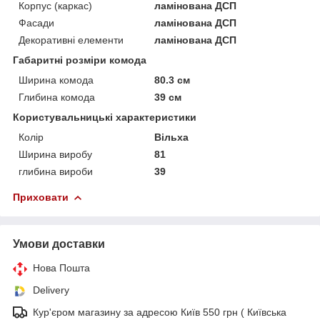
Корпус (каркас)
ламінована ДСП
Фасади
ламінована ДСП
Декоративні елементи
ламінована ДСП
Габаритні розміри комода
Ширина комода
80.3 см
Глибина комода
39 см
Користувальницькі характеристики
Колір
Вільха
Ширина виробу
81
глибина вироби
39
Приховати
Умови доставки
Нова Пошта
Delivery
Кур'єром магазину за адресою Київ 550 грн ( Київська