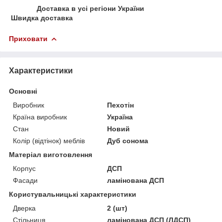
Доставка в усі регіони України
Швидка доставка
Приховати
Характеристики
Основні
Виробник
Пехотін
Країна виробник
Україна
Стан
Новий
Колір (відтінок) меблів
Дуб сонома
Матеріал виготовлення
Корпус
ДСП
Фасади
ламінована ДСП
Користувальницькі характеристики
Дверка
2 (шт)
Стільниця
ламінована ДСП (ЛДСП)