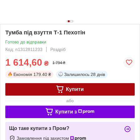
Тумба під взуття Т-1 Пехотін
Готово до відправки
Код: п1312811233
Роздріб
1 614,60
₴
1 794 ₴
Економія
179.40 ₴
Залишилось
28 днів
Купити
або
Купити з
Що таке купити з Пром?
Замовлення під захистом