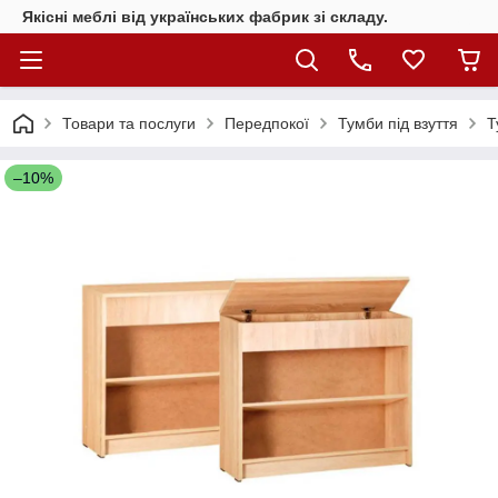
Якісні меблі від українських фабрик зі складу.
Товари та послуги
Передпокої
Тумби під взуття
Т
–10%