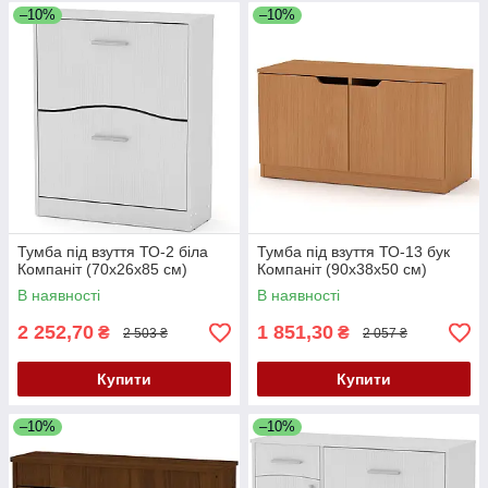
–10%
–10%
Тумба під взуття ТО-2 біла
Тумба під взуття ТО-13 бук
Компаніт (70х26х85 см)
Компаніт (90х38х50 см)
В наявності
В наявності
2 252,70
1 851,30
₴
₴
2 503 ₴
2 057 ₴
Купити
Купити
–10%
–10%